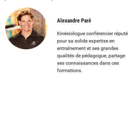
Alexandre Paré
Kinésiologue conférencier réputé
pour sa solide expertise en
entraînement et ses grandes
qualités de pédagogue, partage
ses connaissances dans ces
formations.
FORMATIONS À LA CARTE
En ligne — Cours de perfectionnement