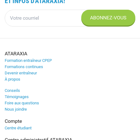
ET INFOS D'ATARAXIA!
ABONNEZ-VOUS
ATARAXIA
Formation entraîneur CPEP
Formations continues
Devenir entraîneur
À propos
Conseils
Témoignages
Foire aux questions
Nous joindre
Compte
Centre étudiant
Centre administratif ATARAXIA